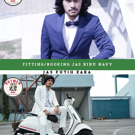
FITTING/BOOKING JAS BIRU NAVY
JAS PUTIH ZARA