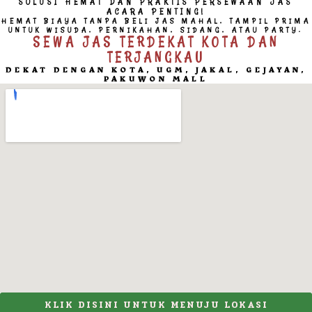
SOLUSI HEMAT DAN PRAKTIS PERSEWAAN JAS
ACARA PENTING!
HEMAT BIAYA TANPA BELI JAS MAHAL, TAMPIL PRIMA
UNTUK WISUDA, PERNIKAHAN, SIDANG, ATAU PARTY.
SEWA JAS TERDEKAT KOTA DAN
TERJANGKAU
DEKAT DENGAN KOTA, UGM, JAKAL, GEJAYAN,
PAKUWON MALL
KLIK DISINI UNTUK MENUJU LOKASI