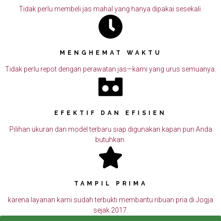
Tidak perlu membeli jas mahal yang hanya dipakai sesekali.
MENGHEMAT WAKTU
Tidak perlu repot dengan perawatan jas—kami yang urus semuanya.
EFEKTIF DAN EFISIEN
Pilihan ukuran dan model terbaru siap digunakan kapan pun Anda
butuhkan.
TAMPIL PRIMA
karena layanan kami sudah terbukti membantu ribuan pria di Jogja
sejak 2017.