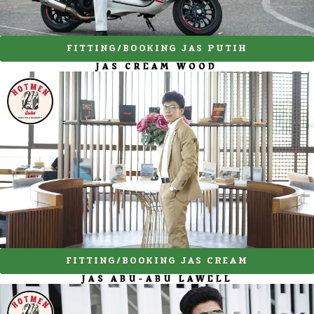
FITTING/BOOKING JAS PUTIH
JAS CREAM WOOD
FITTING/BOOKING JAS CREAM
JAS ABU-ABU LAWELL