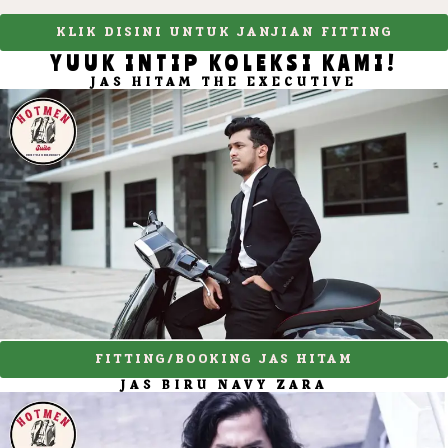
KLIK DISINI UNTUK JANJIAN FITTING
YUUK INTIP KOLEKSI KAMI!
JAS HITAM THE EXECUTIVE
FITTING/BOOKING JAS HITAM
JAS BIRU NAVY ZARA