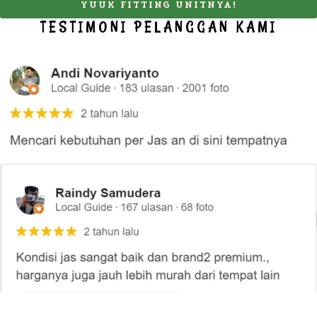
YUUK FITTING UNITNYA!
TESTIMONI PELANGGAN KAMI