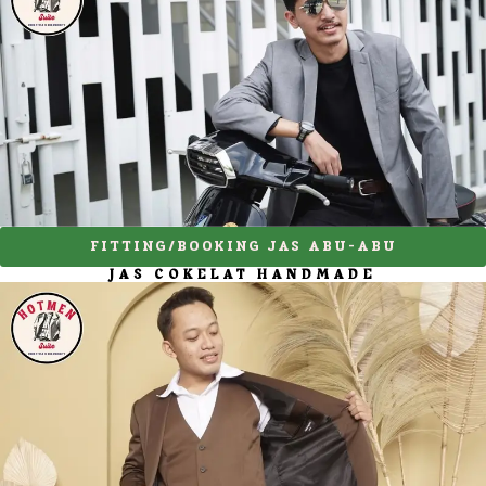
FITTING/BOOKING JAS ABU-ABU
JAS COKELAT HANDMADE