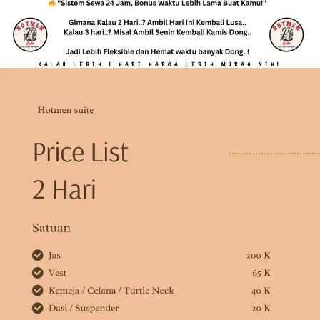
KALAU LEBIH 1 HARI HARGA LEBIH MURAH NIH!