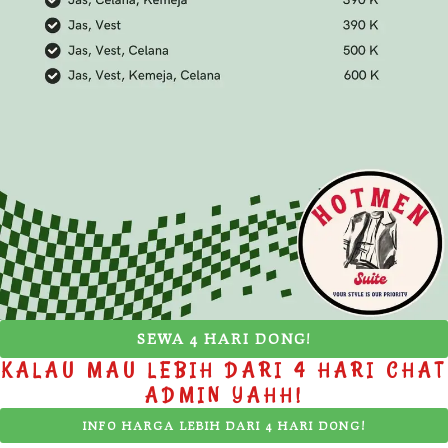
SEWA 4 HARI DONG!
KALAU MAU LEBIH DARI 4 HARI CHAT
ADMIN YAHH!
INFO HARGA LEBIH DARI 4 HARI DONG!