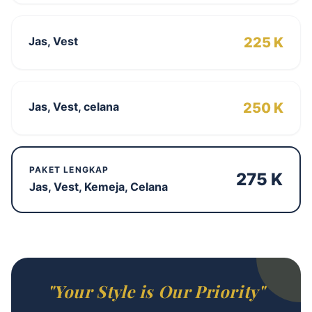
Jas, Vest
225 K
Jas, Vest, celana
250 K
PAKET LENGKAP
275 K
Jas, Vest, Kemeja, Celana
"Your Style is Our Priority"