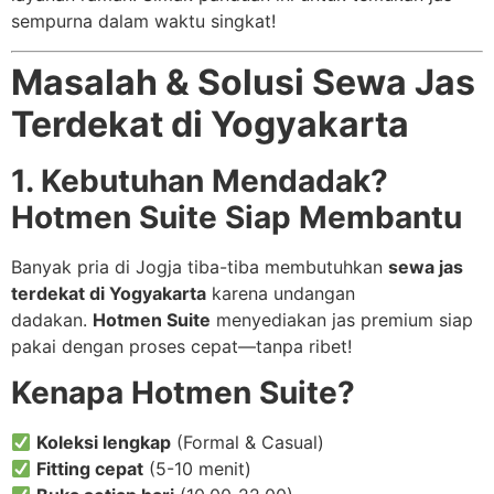
sempurna dalam waktu singkat!
Masalah & Solusi Sewa Jas
Terdekat di Yogyakarta
1. Kebutuhan Mendadak?
Hotmen Suite Siap Membantu
Banyak pria di Jogja tiba-tiba membutuhkan
sewa jas
terdekat di Yogyakarta
karena undangan
dadakan.
Hotmen Suite
menyediakan jas premium siap
pakai dengan proses cepat—tanpa ribet!
Kenapa Hotmen Suite?
Koleksi lengkap
(Formal & Casual)
Fitting cepat
(5-10 menit)