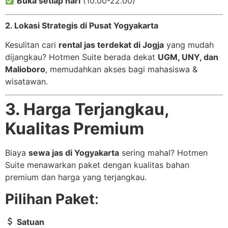
Buka setiap hari
(10.00-22.00)
2. Lokasi Strategis di Pusat Yogyakarta
Kesulitan cari
rental jas terdekat di Jogja
yang mudah
dijangkau? Hotmen Suite berada dekat
UGM, UNY, dan
Malioboro
, memudahkan akses bagi mahasiswa &
wisatawan.
3. Harga Terjangkau,
Kualitas Premium
Biaya
sewa jas di Yogyakarta
sering mahal? Hotmen
Suite menawarkan paket dengan kualitas bahan
premium dan harga yang terjangkau.
Pilihan Paket
:
Satuan