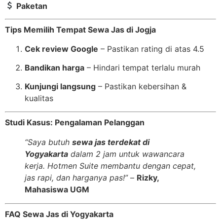
Paketan
Tips Memilih Tempat Sewa Jas di Jogja
Cek review Google
– Pastikan rating di atas 4.5
Bandikan harga
– Hindari tempat terlalu murah
Kunjungi langsung
– Pastikan kebersihan &
kualitas
Studi Kasus: Pengalaman Pelanggan
“Saya butuh
sewa jas terdekat di
Yogyakarta
dalam 2 jam untuk wawancara
kerja. Hotmen Suite membantu dengan cepat,
jas rapi, dan harganya pas!”
–
Rizky,
Mahasiswa UGM
FAQ Sewa Jas di Yogyakarta