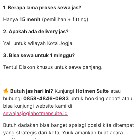
1. Berapa lama proses sewa jas?
Hanya
15 menit
(pemilihan + fitting).
2. Apakah ada delivery jas?
Ya! untuk wilayah Kota Jogja.
3. Bisa sewa untuk 1 minggu?
Tentu! Diskon khusus untuk sewa panjang.
Butuh jas hari ini?
Kunjungi
Hotmen Suite
atau
hubungi
0858-4846-0933
untuk booking cepat! atau
bisa kunjungi website kami di
sewajasjogjahotmensuite.id
Butuh dadakan bisa banget apalagi posisi kita ditempat
yang strategis dari kota, Yuuk amankan buat acara